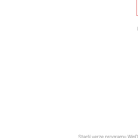
Starší verze programu Win