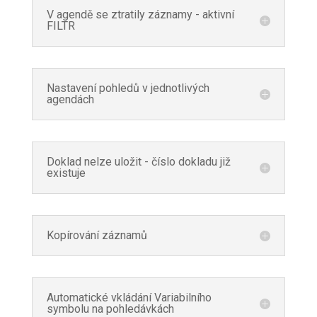
V agendě se ztratily záznamy - aktivní
FILTR
Nastavení pohledů v jednotlivých
agendách
Doklad nelze uložit - číslo dokladu již
existuje
Kopírování záznamů
Automatické vkládání Variabilního
symbolu na pohledávkách