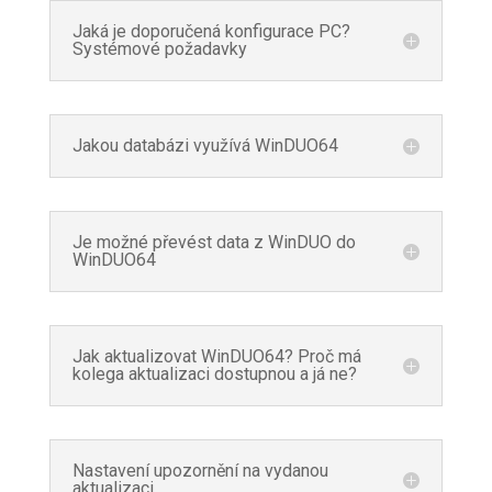
Jaká je doporučená konfigurace PC?
Systémové požadavky
Jakou databázi využívá WinDUO64
Je možné převést data z WinDUO do
WinDUO64
Jak aktualizovat WinDUO64? Proč má
kolega aktualizaci dostupnou a já ne?
Nastavení upozornění na vydanou
aktualizaci