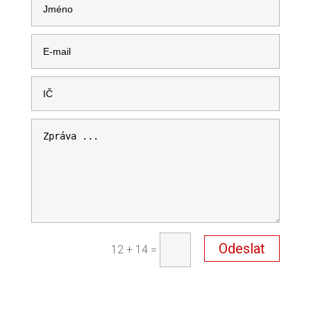
Odeslat
12 + 14
=