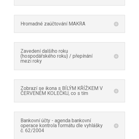
Hromadné zaúčtování MAKRA
Zavedení dalšího roku
(hospodářského roku) / přepínání
mezi roky
Zobrazí se ikona s BÍLÝM KŘÍŽKEM V
ČERVENÉM KOLEČKU, co s tím
Bankovní účty - agenda bankovní
operace kontrola formátu dle vyhlášky
č. 62/2004