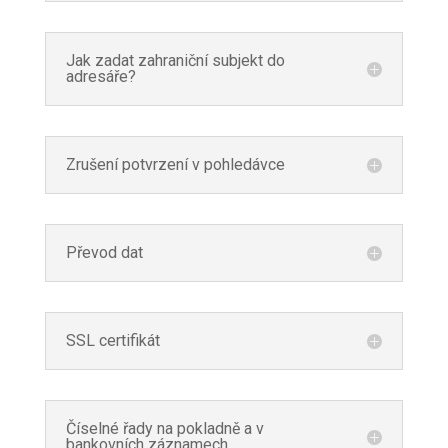
Jak zadat zahraniční subjekt do
adresáře?
Zrušení potvrzení v pohledávce
Převod dat
SSL certifikát
Číselné řady na pokladně a v
bankovních záznamech