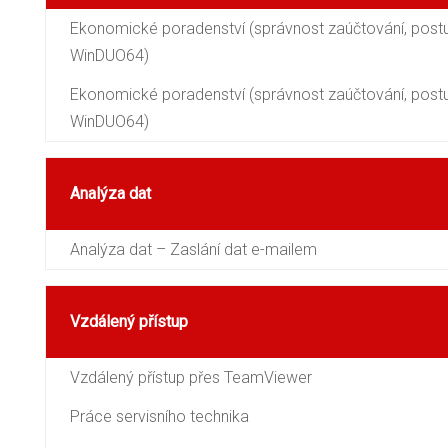
Ekonomické poradenství (správnost zaúčtování, post
WinDUO64)
Ekonomické poradenství (správnost zaúčtování, post
WinDUO64)
Analýza dat
Analýza dat – Zaslání dat e-mailem
Vzdálený přístup
Vzdálený přístup přes TeamViewer
Práce servisního technika