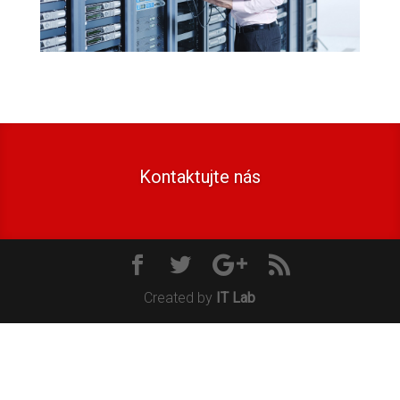
Kontaktujte nás
Created by
IT Lab