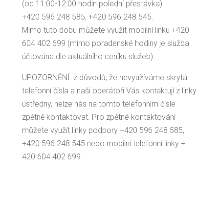
(od 11:00-12:00 hodin polední přestávka)
+420 596 248 585, +420 596 248 545.
Mimo tuto dobu můžete využít mobilní linku +420
604 402 699 (mimo poradenské hodiny je služba
účtována dle aktuálního ceníku služeb).
UPOZORNĚNÍ: z důvodů, že nevyužíváme skrytá
telefonní čísla a naši operátoři Vás kontaktují z linky
ústředny, nelze nás na tomto telefonním čísle
zpětně kontaktovat. Pro zpětné kontaktování
můžete využít linky podpory +420 596 248 585,
+420 596 248 545 nebo mobilní telefonní linky +
420 604 402 699.