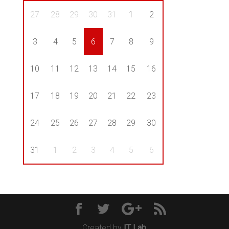
27
28
29
30
31
1
2
3
4
5
6
7
8
9
10
11
12
13
14
15
16
17
18
19
20
21
22
23
24
25
26
27
28
29
30
31
1
2
3
4
5
6
Created by
IT Lab