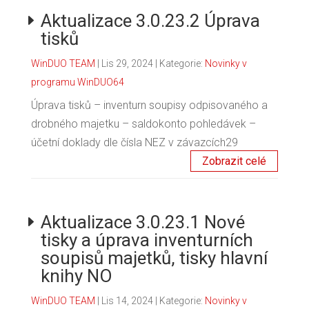
Aktualizace 3.0.23.2 Úprava
tisků
WinDUO TEAM
|
Lis 29, 2024
| Kategorie:
Novinky v
programu WinDUO64
Úprava tisků – inventurn soupisy odpisovaného a
drobného majetku – saldokonto pohledávek –
účetní doklady dle čísla NEZ v závazcích29
Zobrazit celé
Aktualizace 3.0.23.1 Nové
tisky a úprava inventurních
soupisů majetků, tisky hlavní
knihy NO
WinDUO TEAM
|
Lis 14, 2024
| Kategorie:
Novinky v