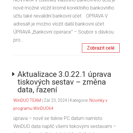
nově možné vložit kromě korektního bankovního
účtu také nevalidní bankovní účet. OPRAVA V
adresáři je možno vložit další bankovní účet.
ÚPRAVA „Bankovní operace“ – Soubor s dávkou
pro...
Zobrazit celé
Aktualizace 3.0.22.1 úprava
tiskových sestav – změna
data, řazení
WinDUO TEAM
|
Zář 23, 2024
| Kategorie:
Novinky v
programu WinDUO64
úprava – nově se tiskne PC datum namísto
WinDUO data napříč všemi tiskovými sestavami –