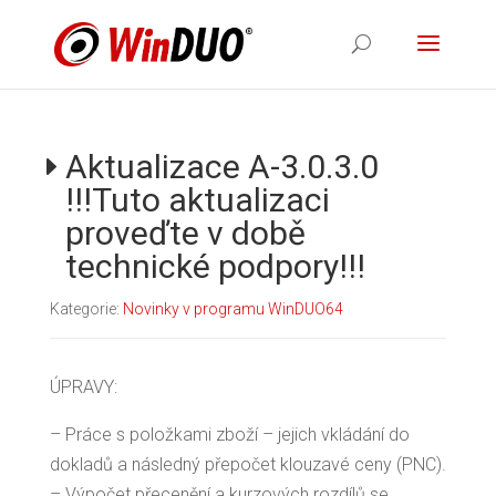
Aktualizace A-3.0.3.0
!!!Tuto aktualizaci
proveďte v době
technické podpory!!!
Kategorie:
Novinky v programu WinDUO64
ÚPRAVY:
– Práce s položkami zboží – jejich vkládání do
dokladů a následný přepočet klouzavé ceny (PNC).
– Výpočet přecenění a kurzových rozdílů se