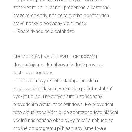
zaměřením na již jednou přeceněné a částečně
hrazené doklady, následná tvorba počátečních
stavů banky a pokladny v cizí měně.
– Rearchivace cele databáze.
ÚPOZORNĚNÍ NA ÚPRAVU LICENCOVÁNÍ
doporučujeme aktualizovat v době provozu
technické podpory.
– nasazen nový skript odlaďující problém
zobrazeného hlášení „Překročen počet instalací“
vyskytující se u některých strojů způsobený
provedením aktualizace Windows. Po provedení
této aktualizace Vám bude zobrazeno toto hlášení
včetně následného okna s „Výjimka“ a nebude se
možné do programu přihlásit, aby jsme trvale