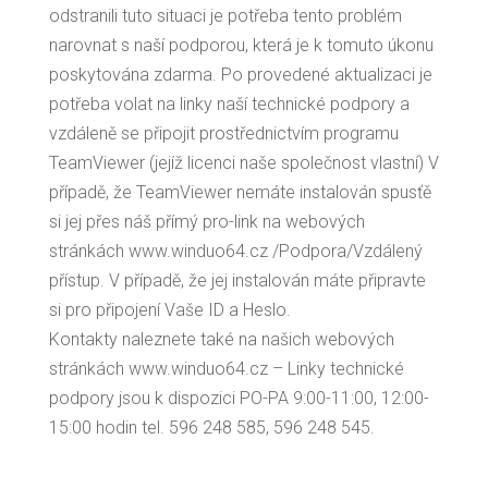
odstranili tuto situaci je potřeba tento problém
narovnat s naší podporou, která je k tomuto úkonu
poskytována zdarma. Po provedené aktualizaci je
potřeba volat na linky naší technické podpory a
vzdáleně se připojit prostřednictvím programu
TeamViewer (jejíž licenci naše společnost vlastní) V
případě, že TeamViewer nemáte instalován spusťě
si jej přes náš přímý pro-link na webových
stránkách www.winduo64.cz /Podpora/Vzdálený
přístup. V případě, že jej instalován máte připravte
si pro připojení Vaše ID a Heslo.
Kontakty naleznete také na našich webových
stránkách www.winduo64.cz – Linky technické
podpory jsou k dispozici PO-PA 9:00-11:00, 12:00-
15:00 hodin tel. 596 248 585, 596 248 545.