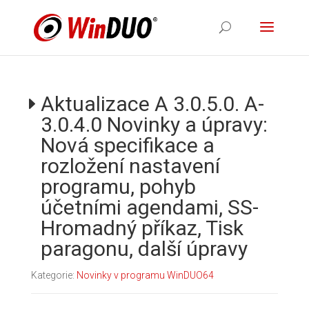
Aktualizace A 3.0.5.0. A-
3.0.4.0 Novinky a úpravy:
Nová specifikace a
rozložení nastavení
programu, pohyb
účetními agendami, SS-
Hromadný příkaz, Tisk
paragonu, další úpravy
Kategorie:
Novinky v programu WinDUO64