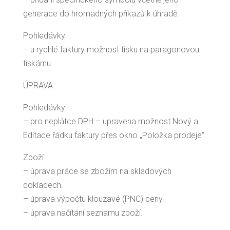
generace do hromadných příkazů k úhradě.
Pohledávky
– u rychlé faktury možnost tisku na paragonovou
tiskárnu.
ÚPRAVA
Pohledávky
– pro neplátce DPH – upravena možnost Nový a
Editace řádku faktury přes okno „Položka prodeje“.
Zboží
– úprava práce se zbožím na skladových
dokladech.
– úprava výpočtu klouzavé (PNC) ceny.
– úprava načítání seznamu zboží.