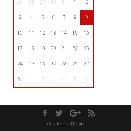
27
28
29
30
31
1
2
3
4
5
6
7
8
9
10
11
12
13
14
15
16
17
18
19
20
21
22
23
24
25
26
27
28
29
30
31
1
2
3
4
5
6
Created by
IT Lab